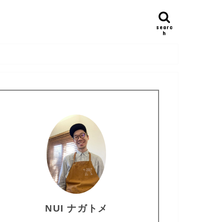
searc
h
NUI ナガトメ