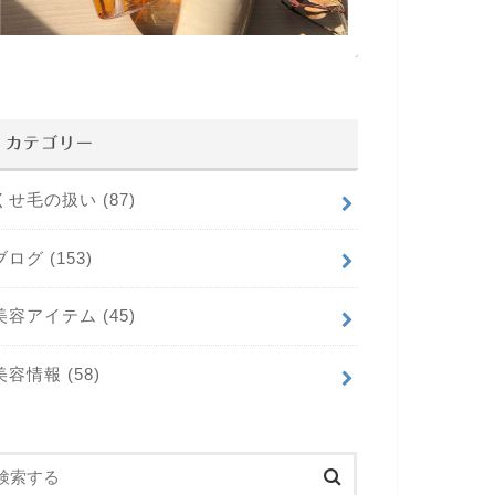
カテゴリー
くせ毛の扱い
(87)
ブログ
(153)
美容アイテム
(45)
美容情報
(58)