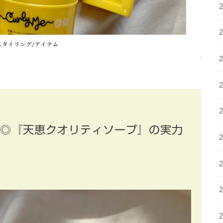
レ◎『天恵クオリティソープ』の実力
。