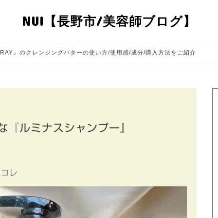
NUI【長野市/美容師ブログ】
RAY』のクレンジングバターの使い方/使用感/成分/購入方法をご紹介
な『ルミナスシャンプー』
らコレ