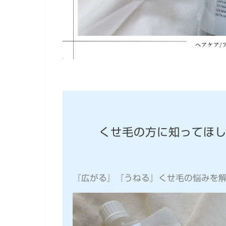
くせ毛の方に知ってほしい
『広がる』『うねる』くせ毛の悩みを