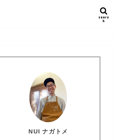
searc
h
NUI ナガトメ