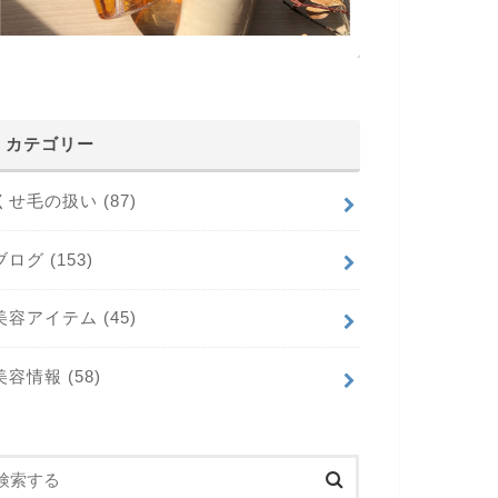
カテゴリー
くせ毛の扱い
(87)
ブログ
(153)
美容アイテム
(45)
美容情報
(58)