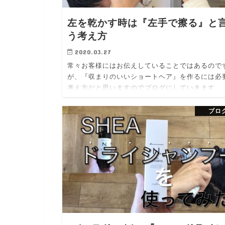
左を乾かす時は『左手で擦る』と
う考え方
2020.03.27
常々お客様にはお伝えしていることではあるので
が、『収まりのいいショートヘア』を作るには必
考え方だと思いますのでブログにしていきます。 
段何気なく乾かしていると「ドライヤーを持ち替
る」と言うことってあまり意識しな…
ブロ