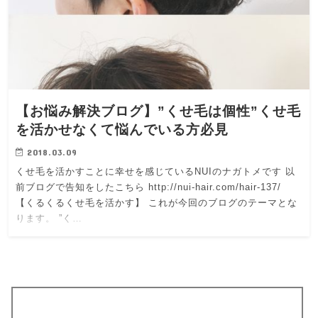
【お悩み解決ブログ】”くせ毛は個性”くせ毛
を活かせなくて悩んでいる方必見
2018.03.09
くせ毛を活かすことに幸せを感じているNUIのナガトメです 以
前ブログで告知をしたこちら http://nui-hair.com/hair-137/
【くるくるくせ毛を活かす】 これが今回のブログのテーマとな
ります。 ”く…