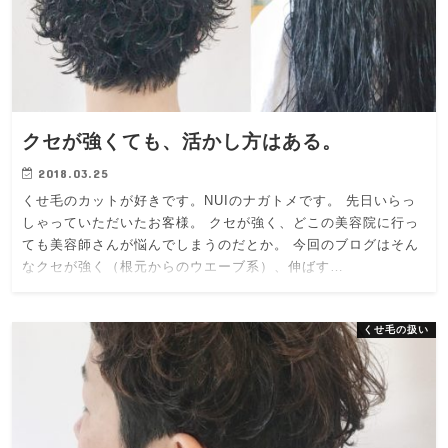
クセが強くても、活かし方はある。
2018.03.25
くせ毛のカットが好きです。NUIのナガトメです。 先日いらっ
しゃっていただいたお客様。 クセが強く、どこの美容院に行っ
ても美容師さんが悩んでしまうのだとか。 今回のブログはそん
なクセが強く（根元からのウエーブ系）、伸ばす…
くせ毛の扱い