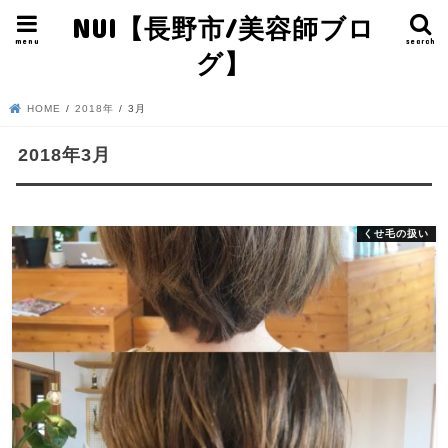
NUI【長野市/美容師ブロ
menu
search
グ】
HOME
2018年
3月
2018年3月
くせ毛の扱い