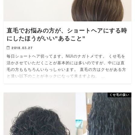
直毛でお悩みの方が、ショートヘアにする時
にしたほうがいい”あること”
2018.03.27
毎日ショートヘア切ってます。NUIのナガトメです。 くせ毛を
活かさせていただくことが基本的には多いのですが、中には直
毛の方ももちろんいらっしゃいます。 直毛の方はクセがある方
と違い以下のことがネックになって来ますよね。 …
くせ毛の扱い