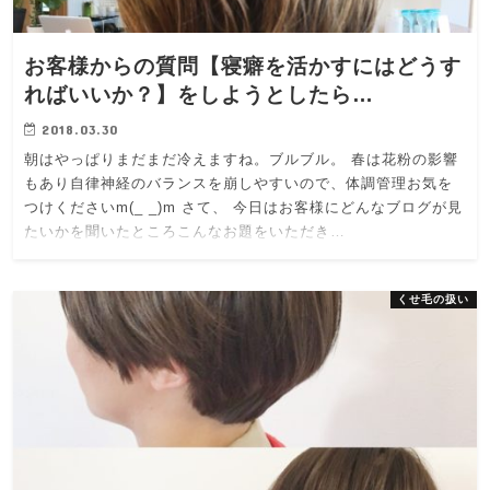
お客様からの質問【寝癖を活かすにはどうす
ればいいか？】をしようとしたら…
2018.03.30
朝はやっぱりまだまだ冷えますね。ブルブル。 春は花粉の影響
もあり自律神経のバランスを崩しやすいので、体調管理お気を
つけくださいm(_ _)m さて、 今日はお客様にどんなブログが見
たいかを聞いたところこんなお題をいただき…
くせ毛の扱い